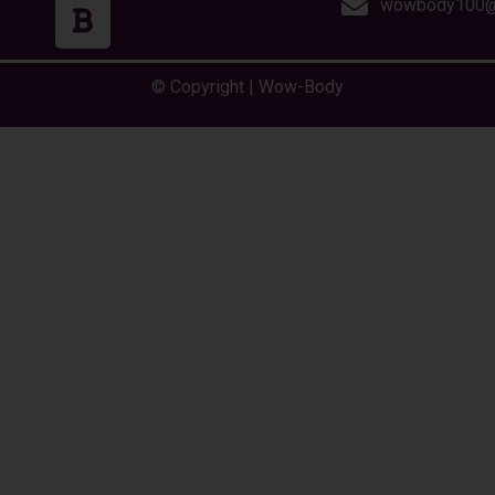
wowbody100@
© Copyright | Wow-Body