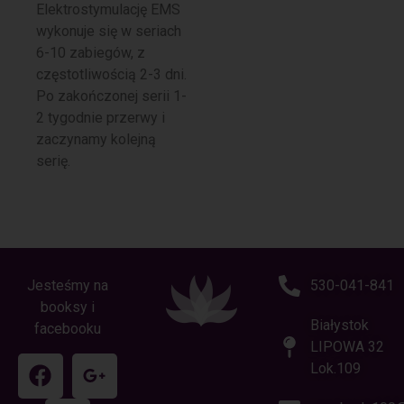
Elektrostymulację EMS
wykonuje się w seriach
6-10 zabiegów, z
częstotliwością 2-3 dni.
Po zakończonej serii 1-
2 tygodnie przerwy i
zaczynamy kolejną
serię.
Jesteśmy na
530-041-841
booksy i
Białystok
facebooku
LIPOWA 32
Lok.109